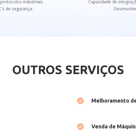
rotocolos industriais.
Capacidade de integraç
’s de segurança.
Desenvolvi
OUTROS SERVIÇOS

Melhoramento d

Venda de Máquin