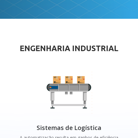
ENGENHARIA INDUSTRIAL
Sistemas de Logística
A automatização resulta em ganhos de eficiência