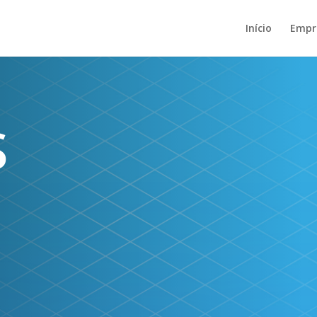
Início
Empr
S