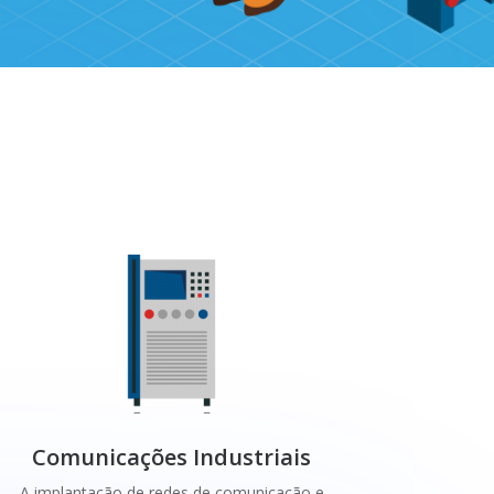
Comunicações Industriais
A implantação de redes de comunicação e