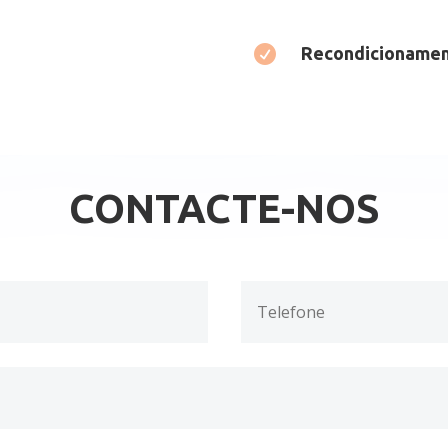

Recondicionamen
CONTACTE-NOS