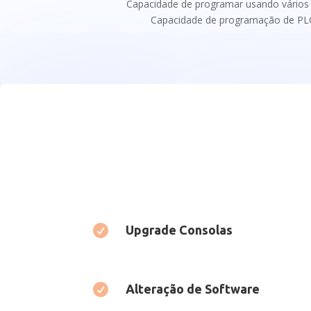
Capacidade de programar usando vários p
Capacidade de programação de PLC

Upgrade Consolas

Alteração de Software