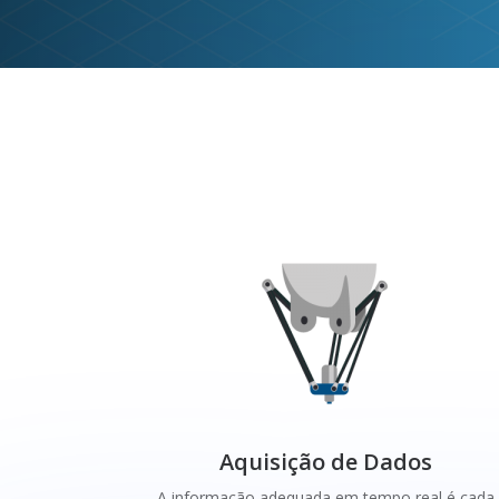
Aquisição de Dados
A informação adequada em tempo real é cada