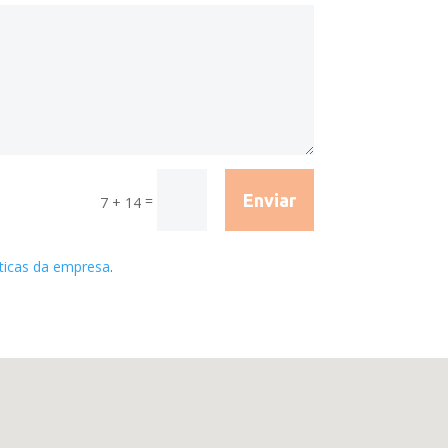
Enviar
=
7 + 14
íticas da empresa
.