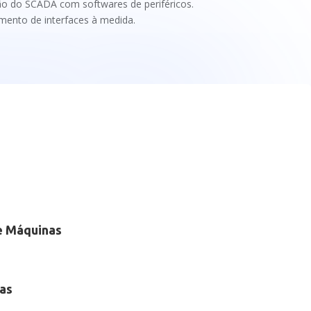
ão do SCADA com softwares de periféricos.
mento de interfaces à medida.
e Máquinas
as